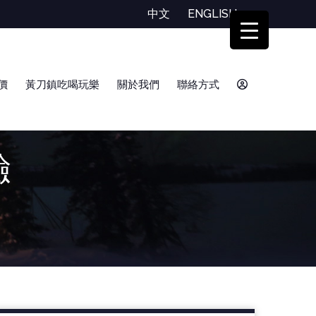
中文
ENGLISH
價
黃刀鎮吃喝玩樂
關於我們
聯絡方式
驗