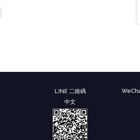
WeCha
LINE 二維碼
中文