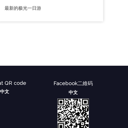
最新的极光一日游
t QR code
Facebook二維码
中文
中文