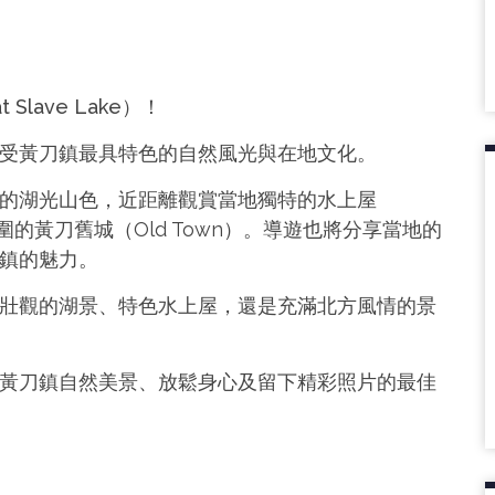
lave Lake）！
受黃刀鎮最具特色的自然風光與在地文化。
的湖光山色，近距離觀賞當地獨特的水上屋
氛圍的黃刀舊城（Old Town）。導遊也將分享當地的
鎮的魅力。
壯觀的湖景、特色水上屋，還是充滿北方風情的景
黃刀鎮自然美景、放鬆身心及留下精彩照片的最佳