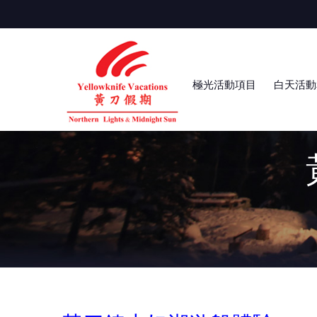
極光活動項目
白天活動