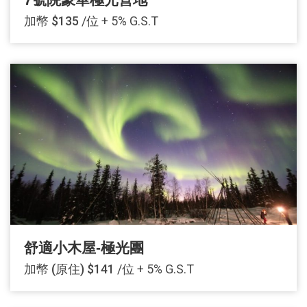
加幣 $135
/位 + 5% G.S.T
舒適小木屋-極光團
加幣 (原住) $141
/位 + 5% G.S.T