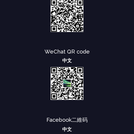
WeChat QR code
中文
Facebook二維码
中文