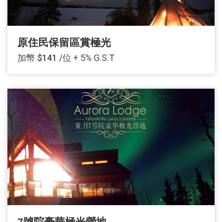
原住民保留區賞極光
加幣 $141
/位 + 5% G.S.T
7號院豪華極光營地