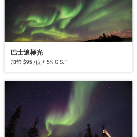
巴士追極光
加幣 $95
/位 + 5% G.S.T