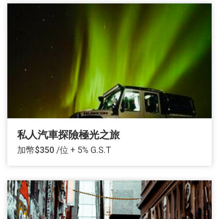
私人汽車探險極光之旅
加幣$350
/位 + 5% G.S.T