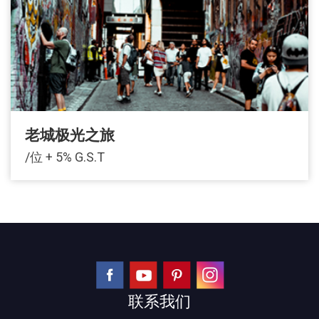
老城极光之旅
/位 + 5% G.S.T
联系我们