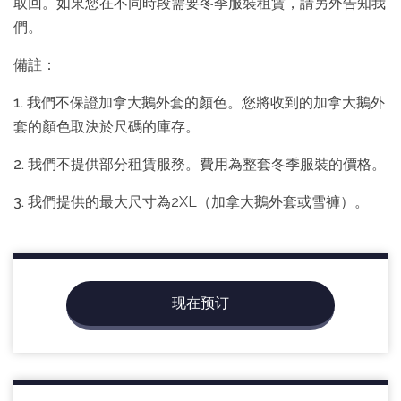
取回。如果您在不同時段需要冬季服裝租賃，請另外告知我
們。
備註：
1.
我們不保證加拿大鵝外套的顏色。您將收到的加拿大鵝外
套的顏色取決於尺碼的庫存。
2.
我們不提供部分租賃服務。費用為整套冬季服裝的價格。
3.
我們提供的最大尺寸為2XL（加拿大鵝外套或雪褲）。
现在预订