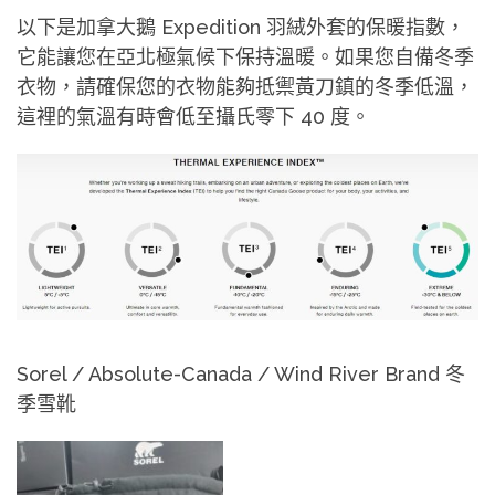
以下是加拿大鵝
Expedition
羽絨外套的保暖指數，
它能讓您在亞北極氣候下保持溫暖。
如果您自備冬季
衣物，請確保您的衣物能夠抵禦黃刀鎮的冬季低溫，
這裡的氣溫有時會低至攝氏零下
40
度。
Sorel / Absolute-Canada / Wind River Brand
冬
季雪靴