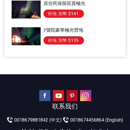
原住民保留區賞極光
价钱:
加幣 $141
7號院豪華極光營地
价钱:
加幣 $135
联系我们
0018679881842 (中文)
0018674456864 (English)