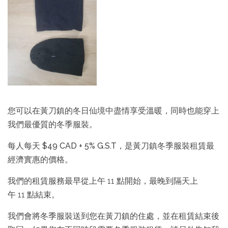
您可以在黃刀鎮的冬日仙境中盡情享受溫暖，同時也能穿上
我們最優質的冬季服裝。
每人每天 $49 CAD + 5% G.S.T，是黃刀鎮冬季服裝租賃最
經濟實惠的價格。
我們的租賃服務最早從上午 11 點開始，最晚到隔天上
午 11 點結束。
我們會將冬季服裝送到您在黃刀鎮的住處，並在租賃結束後