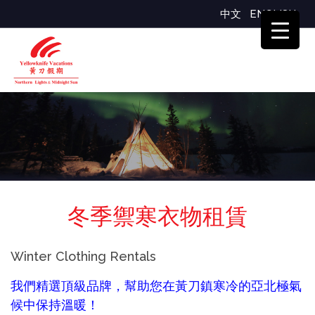
中文
ENGLISH
冬季禦寒衣物租賃
Winter Clothing Rentals
我們精選頂級品牌，幫助您在黃刀鎮寒冷的亞北極氣
候中保持溫暖！